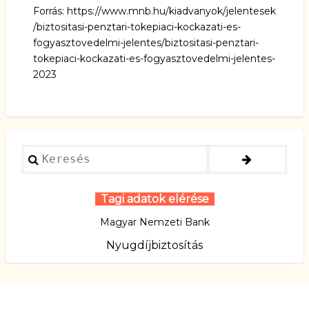
Forrás:
https://www.mnb.hu/kiadvanyok/jelentesek
/biztositasi-penztari-tokepiaci-kockazati-es-
fogyasztovedelmi-jelentes/biztositasi-penztari-
tokepiaci-kockazati-es-fogyasztovedelmi-jelentes-
2023
Keresés
Tagi adatok elérése
Magyar Nemzeti Bank
Nyugdíjbiztosítás